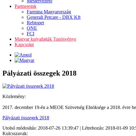
Mestervezető
Partnereink
Farmina Magyarország
Generali Petcare - DBX Kft
Rebiopet
ONE
FCI
Magyar kutyafajták Tanösvénye
Kapcsolat
Pályázati összegek 2018
Közlemény:
2017. december 19-én a MEOE Szövetség Elnöksége a 2018. évre benyúj
Pályázati összegek 2018
Utolsó módosítás: 2018-07-26 13:39:47 | Létrehozás: 2018-01-09 10:
Kulcsszavak: