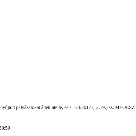
tott pályázatokat áttekintette, és a 123/2017 (12.19.) sz. MEOESZ E 
58:59