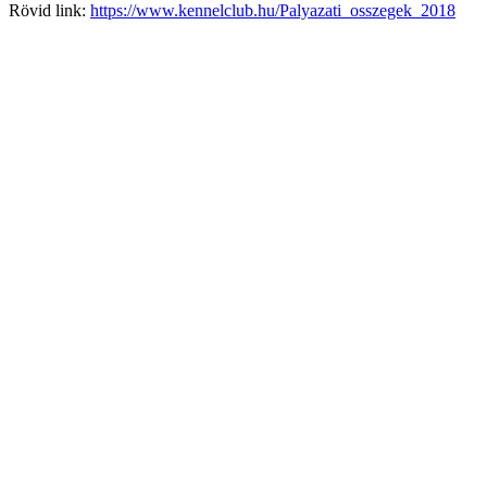
Rövid link:
https://www.kennelclub.hu/Palyazati_osszegek_2018