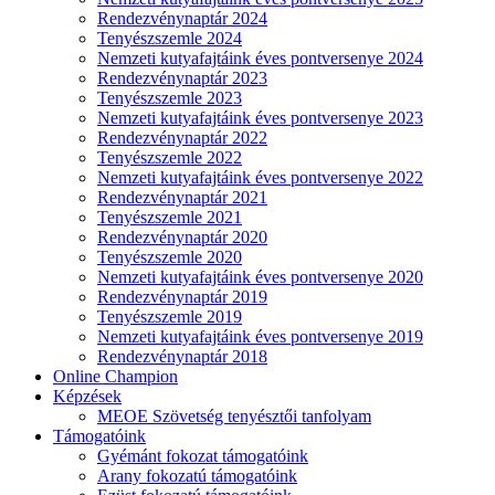
Rendezvénynaptár 2024
Tenyészszemle 2024
Nemzeti kutyafajtáink éves pontversenye 2024
Rendezvénynaptár 2023
Tenyészszemle 2023
Nemzeti kutyafajtáink éves pontversenye 2023
Rendezvénynaptár 2022
Tenyészszemle 2022
Nemzeti kutyafajtáink éves pontversenye 2022
Rendezvénynaptár 2021
Tenyészszemle 2021
Rendezvénynaptár 2020
Tenyészszemle 2020
Nemzeti kutyafajtáink éves pontversenye 2020
Rendezvénynaptár 2019
Tenyészszemle 2019
Nemzeti kutyafajtáink éves pontversenye 2019
Rendezvénynaptár 2018
Online Champion
Képzések
MEOE Szövetség tenyésztői tanfolyam
Támogatóink
Gyémánt fokozat támogatóink
Arany fokozatú támogatóink