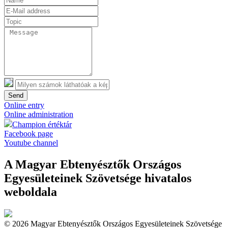
Send
Online entry
Online administration
Champion értéktár
Facebook page
Youtube channel
A Magyar Ebtenyésztők Országos
Egyesületeinek Szövetsége hivatalos
weboldala
© 2026 Magyar Ebtenyésztők Országos Egyesületeinek Szövetsége