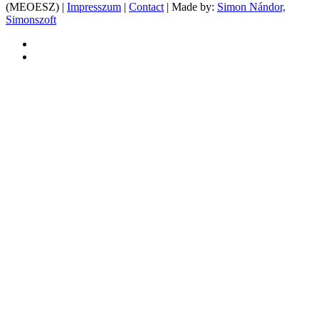
(MEOESZ) |
Impresszum
|
Contact
| Made by:
Simon Nándor,
Simonszoft