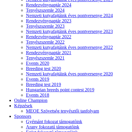
Rendezvénynaptár 2024
Tenyészszemle 2024
Nemzeti kutyafajtáink éves pontversenye 2024
Rendezvénynaptár 2023
Tenyészszemle 2023
Nemzeti kutyafajtáink éves pontversenye 2023
Rendezvénynaptár 2022
Tenyészszemle 2022
Nemzeti kutyafajtáink éves pontversenye 2022
Rendezvénynaptár 2021
Tenyészszemle 2021
Events 2020
Breeding test 2020
Nemzeti kutyafajtáink éves pontversenye 2020
Events 2019
Breeding test 2019
Hungarian breeds point contest 2019
Events 2018
Online Champion
Képzések
MEOE Szövetség tenyésztői tanfolyam
Sponsors
Gyémánt fokozat támogatóink
Arany fokozatú támogatóink