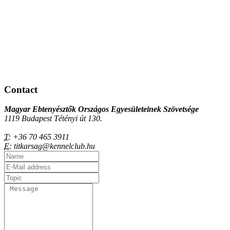
Contact
Magyar Ebtenyésztők Országos Egyesületeinek Szövetsége
1119 Budapest Tétényi út 130.
T:
+36 70 465 3911
E:
titkarsag@kennelclub.hu