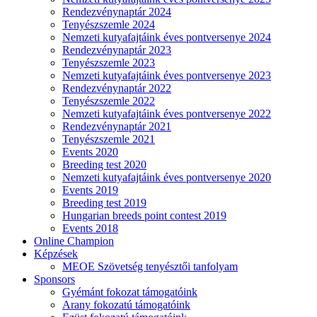
Rendezvénynaptár 2024
Tenyészszemle 2024
Nemzeti kutyafajtáink éves pontversenye 2024
Rendezvénynaptár 2023
Tenyészszemle 2023
Nemzeti kutyafajtáink éves pontversenye 2023
Rendezvénynaptár 2022
Tenyészszemle 2022
Nemzeti kutyafajtáink éves pontversenye 2022
Rendezvénynaptár 2021
Tenyészszemle 2021
Events 2020
Breeding test 2020
Nemzeti kutyafajtáink éves pontversenye 2020
Events 2019
Breeding test 2019
Hungarian breeds point contest 2019
Events 2018
Online Champion
Képzések
MEOE Szövetség tenyésztői tanfolyam
Sponsors
Gyémánt fokozat támogatóink
Arany fokozatú támogatóink