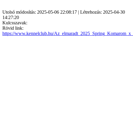
Utolsó módosítás: 2025-05-06 22:08:17 | Létrehozás: 2025-04-30
14:27:20
Kulcsszavak:
Rövid link:
https://www.kennelclub.hu/Az_elmaradt_2025_Spring_Komarom_x_CA