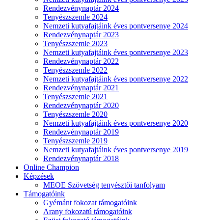
Rendezvénynaptár 2024
Tenyészszemle 2024
Nemzeti kutyafajtáink éves pontversenye 2024
Rendezvénynaptár 2023
Tenyészszemle 2023
Nemzeti kutyafajtáink éves pontversenye 2023
Rendezvénynaptár 2022
Tenyészszemle 2022
Nemzeti kutyafajtáink éves pontversenye 2022
Rendezvénynaptár 2021
Tenyészszemle 2021
Rendezvénynaptár 2020
Tenyészszemle 2020
Nemzeti kutyafajtáink éves pontversenye 2020
Rendezvénynaptár 2019
Tenyészszemle 2019
Nemzeti kutyafajtáink éves pontversenye 2019
Rendezvénynaptár 2018
Online Champion
Képzések
MEOE Szövetség tenyésztői tanfolyam
Támogatóink
Gyémánt fokozat támogatóink
Arany fokozatú támogatóink