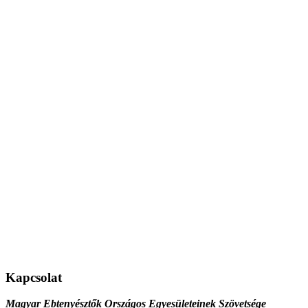
Kapcsolat
Magyar Ebtenyésztők Országos Egyesületeinek Szövetsége