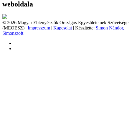
weboldala
© 2026 Magyar Ebtenyésztők Országos Egyesületeinek Szövetsége
(MEOESZ) |
Impresszum
|
Kapcsolat
| Készítette:
Simon Nándor,
Simonszoft