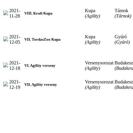
2021-
Kupa
Tárnok
VIII. Kraft Kupa
11-28
(Agility)
(Tárnok)
2021-
Kupa
Gyúró
VII. TordasZoo Kupa
12-05
(Agility)
(Gyúró)
2021-
Versenysorozat
Budakesz
VI. Agility verseny
12-18
(Agility)
(Budakesz
2021-
Versenysorozat
Budakesz
VII. Agility verseny
12-19
(Agility)
(Budakesz