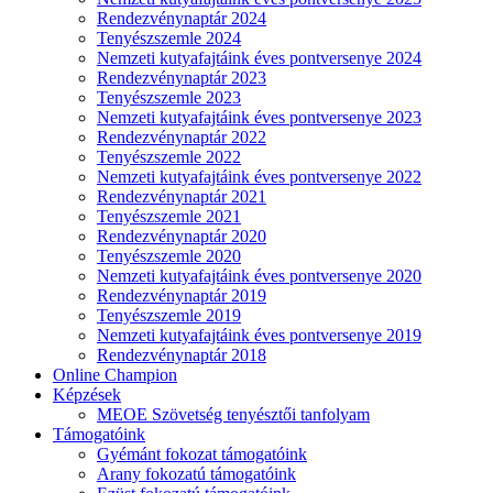
Rendezvénynaptár 2024
Tenyészszemle 2024
Nemzeti kutyafajtáink éves pontversenye 2024
Rendezvénynaptár 2023
Tenyészszemle 2023
Nemzeti kutyafajtáink éves pontversenye 2023
Rendezvénynaptár 2022
Tenyészszemle 2022
Nemzeti kutyafajtáink éves pontversenye 2022
Rendezvénynaptár 2021
Tenyészszemle 2021
Rendezvénynaptár 2020
Tenyészszemle 2020
Nemzeti kutyafajtáink éves pontversenye 2020
Rendezvénynaptár 2019
Tenyészszemle 2019
Nemzeti kutyafajtáink éves pontversenye 2019
Rendezvénynaptár 2018
Online Champion
Képzések
MEOE Szövetség tenyésztői tanfolyam
Támogatóink
Gyémánt fokozat támogatóink
Arany fokozatú támogatóink