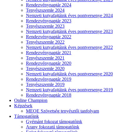
Rendezvénynaptár 2024
Tenyészszemle 2024
Nemzeti kutyafajtáink éves pontversenye 2024
Rendezvénynaptár 2023
Tenyészszemle 2023
Nemzeti kutyafajtáink éves pontversenye 2023
Rendezvénynaptár 2022
Tenyészszemle 2022
Nemzeti kutyafajtáink éves pontversenye 2022
Rendezvénynaptár 2021
Tenyészszemle 2021
Rendezvénynaptár 2020
Tenyészszemle 2020
Nemzeti kutyafajtáink éves pontversenye 2020
Rendezvénynaptár 2019
Tenyészszemle 2019
Nemzeti kutyafajtáink éves pontversenye 2019
Rendezvénynaptár 2018
Online Champion
Képzések
MEOE Szövetség tenyésztői tanfolyam
Támogatóink
Gyémánt fokozat támogatóink
Arany fokozatú támogatóink