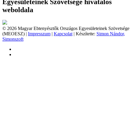
Egyesületeinek Szövetsége hivatalos
weboldala
© 2026 Magyar Ebtenyésztők Országos Egyesületeinek Szövetsége
(MEOESZ) |
Impresszum
|
Kapcsolat
| Készítette:
Simon Nándor,
Simonszoft