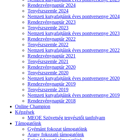
Rendezvénynaptár 2024
Tenyészszemle 2024
Nemzeti kutyafajtáink éves pontversenye 2024
Rendezvénynaptár 2023
Tenyészszemle 2023
Nemzeti kutyafajtáink éves pontversenye 2023
Rendezvénynaptár 2022
Tenyészszemle 2022
Nemzeti kutyafajtáink éves pontversenye 2022
Rendezvénynaptár 2021
Tenyészszemle 2021
Rendezvénynaptár 2020
Tenyészszemle 2020
Nemzeti kutyafajtáink éves pontversenye 2020
Rendezvénynaptár 2019
Tenyészszemle 2019
Nemzeti kutyafajtáink éves pontversenye 2019
Rendezvénynaptár 2018
Online Champion
Képzések
MEOE Szövetség tenyésztői tanfolyam
Támogatóink
Gyémánt fokozat támogatóink
Arany fokozatú támogatóink