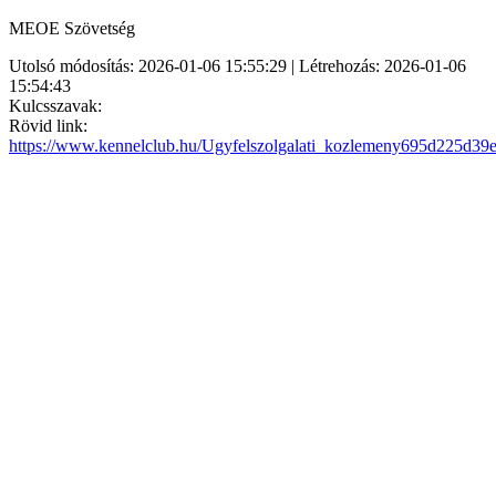
MEOE Szövetség
Utolsó módosítás: 2026-01-06 15:55:29 | Létrehozás: 2026-01-06
15:54:43
Kulcsszavak:
Rövid link:
https://www.kennelclub.hu/Ugyfelszolgalati_kozlemeny695d225d39