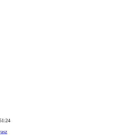
51:24
vasz