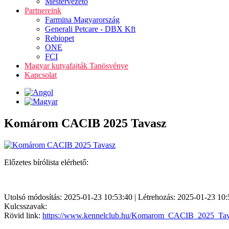
Mestervezető
Partnereink
Farmina Magyarország
Generali Petcare - DBX Kft
Rebiopet
ONE
FCI
Magyar kutyafajták Tanösvénye
Kapcsolat
Komárom CACIB 2025 Tavasz
Előzetes bírólista elérhető:
Utolsó módosítás: 2025-01-23 10:53:40 | Létrehozás: 2025-01-23 10:
Kulcsszavak:
Rövid link:
https://www.kennelclub.hu/Komarom_CACIB_2025_Ta