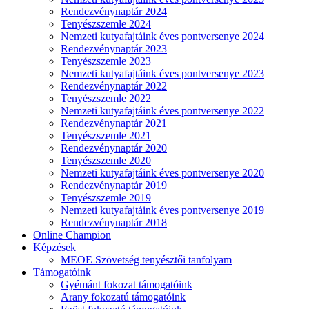
Rendezvénynaptár 2024
Tenyészszemle 2024
Nemzeti kutyafajtáink éves pontversenye 2024
Rendezvénynaptár 2023
Tenyészszemle 2023
Nemzeti kutyafajtáink éves pontversenye 2023
Rendezvénynaptár 2022
Tenyészszemle 2022
Nemzeti kutyafajtáink éves pontversenye 2022
Rendezvénynaptár 2021
Tenyészszemle 2021
Rendezvénynaptár 2020
Tenyészszemle 2020
Nemzeti kutyafajtáink éves pontversenye 2020
Rendezvénynaptár 2019
Tenyészszemle 2019
Nemzeti kutyafajtáink éves pontversenye 2019
Rendezvénynaptár 2018
Online Champion
Képzések
MEOE Szövetség tenyésztői tanfolyam
Támogatóink
Gyémánt fokozat támogatóink
Arany fokozatú támogatóink