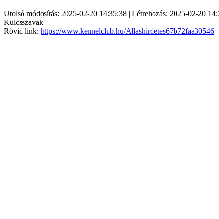
Utolsó módosítás: 2025-02-20 14:35:38 | Létrehozás: 2025-02-20 14:
Kulcsszavak:
Rövid link:
https://www.kennelclub.hu/Allashirdetes67b72faa30546