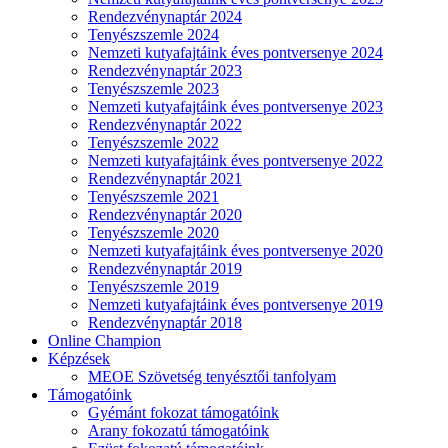
Rendezvénynaptár 2024
Tenyészszemle 2024
Nemzeti kutyafajtáink éves pontversenye 2024
Rendezvénynaptár 2023
Tenyészszemle 2023
Nemzeti kutyafajtáink éves pontversenye 2023
Rendezvénynaptár 2022
Tenyészszemle 2022
Nemzeti kutyafajtáink éves pontversenye 2022
Rendezvénynaptár 2021
Tenyészszemle 2021
Rendezvénynaptár 2020
Tenyészszemle 2020
Nemzeti kutyafajtáink éves pontversenye 2020
Rendezvénynaptár 2019
Tenyészszemle 2019
Nemzeti kutyafajtáink éves pontversenye 2019
Rendezvénynaptár 2018
Online Champion
Képzések
MEOE Szövetség tenyésztői tanfolyam
Támogatóink
Gyémánt fokozat támogatóink
Arany fokozatú támogatóink