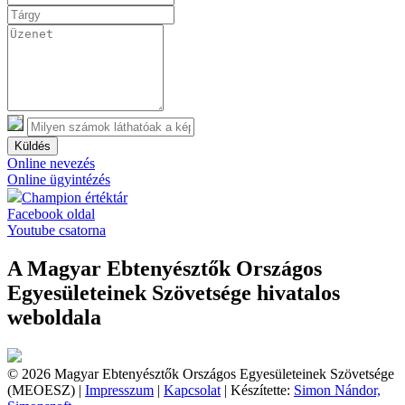
Küldés
Online nevezés
Online ügyintézés
Champion értéktár
Facebook oldal
Youtube csatorna
A Magyar Ebtenyésztők Országos
Egyesületeinek Szövetsége hivatalos
weboldala
© 2026 Magyar Ebtenyésztők Országos Egyesületeinek Szövetsége
(MEOESZ) |
Impresszum
|
Kapcsolat
| Készítette:
Simon Nándor,