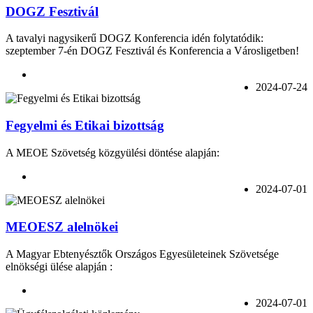
DOGZ Fesztivál
A tavalyi nagysikerű DOGZ Konferencia idén folytatódik:
szeptember 7-én DOGZ Fesztivál és Konferencia a Városligetben!
2024-07-24
Fegyelmi és Etikai bizottság
A MEOE Szövetség közgyülési döntése alapján:
2024-07-01
MEOESZ alelnökei
A Magyar Ebtenyésztők Országos Egyesületeinek Szövetsége
elnökségi ülése alapján :
2024-07-01