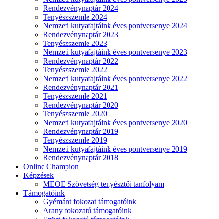
Rendezvénynaptár 2024
Tenyészszemle 2024
Nemzeti kutyafajtáink éves pontversenye 2024
Rendezvénynaptár 2023
Tenyészszemle 2023
Nemzeti kutyafajtáink éves pontversenye 2023
Rendezvénynaptár 2022
Tenyészszemle 2022
Nemzeti kutyafajtáink éves pontversenye 2022
Rendezvénynaptár 2021
Tenyészszemle 2021
Rendezvénynaptár 2020
Tenyészszemle 2020
Nemzeti kutyafajtáink éves pontversenye 2020
Rendezvénynaptár 2019
Tenyészszemle 2019
Nemzeti kutyafajtáink éves pontversenye 2019
Rendezvénynaptár 2018
Online Champion
Képzések
MEOE Szövetség tenyésztői tanfolyam
Támogatóink
Gyémánt fokozat támogatóink
Arany fokozatú támogatóink