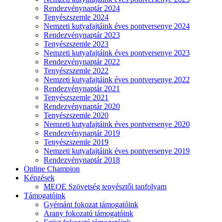
Rendezvénynaptár 2024
Tenyészszemle 2024
Nemzeti kutyafajtáink éves pontversenye 2024
Rendezvénynaptár 2023
Tenyészszemle 2023
Nemzeti kutyafajtáink éves pontversenye 2023
Rendezvénynaptár 2022
Tenyészszemle 2022
Nemzeti kutyafajtáink éves pontversenye 2022
Rendezvénynaptár 2021
Tenyészszemle 2021
Rendezvénynaptár 2020
Tenyészszemle 2020
Nemzeti kutyafajtáink éves pontversenye 2020
Rendezvénynaptár 2019
Tenyészszemle 2019
Nemzeti kutyafajtáink éves pontversenye 2019
Rendezvénynaptár 2018
Online Champion
Képzések
MEOE Szövetség tenyésztői tanfolyam
Támogatóink
Gyémánt fokozat támogatóink
Arany fokozatú támogatóink