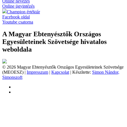
Online nevezés
Online ügyintézés
Champion értéktár
Facebook oldal
Youtube csatorna
A Magyar Ebtenyésztők Országos
Egyesületeinek Szövetsége hivatalos
weboldala
© 2026 Magyar Ebtenyésztők Országos Egyesületeinek Szövetsége
(MEOESZ) |
Impresszum
|
Kapcsolat
| Készítette:
Simon Nándor,
Simonszoft