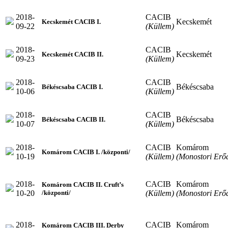
2018-
CACIB
Kecskemét
Kecskemét CACIB I.
09-22
(Küllem)
2018-
CACIB
Kecskemét
Kecskemét CACIB II.
09-23
(Küllem)
2018-
CACIB
Békéscsaba
Békéscsaba CACIB I.
10-06
(Küllem)
2018-
CACIB
Békéscsaba
Békéscsaba CACIB II.
10-07
(Küllem)
2018-
CACIB
Komárom
Komárom CACIB I. /központi/
10-19
(Küllem)
(Monostori Erő
2018-
CACIB
Komárom
Komárom CACIB II. Cruft’s
10-20
(Küllem)
(Monostori Erő
/központi/
2018-
CACIB
Komárom
Komárom CACIB III. Derby