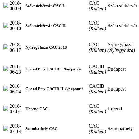
2018-
CAC
Székesfehérvár
Székesfehérvár CAC I.
06-09
(Küllem)
2018-
CAC
Székesfehérvár
Székesfehérvár CAC II.
06-10
(Küllem)
2018-
CAC
Nyíregyháza
Nyíregyháza CAC 2018
06-17
(Küllem)
(Nyíregyháza)
2018-
CACIB
Budapest
Grand Prix CACIB I. /központi/
06-23
(Küllem)
2018-
CACIB
Budapest
Grand Prix CACIB II. /központi/
06-24
(Küllem)
2018-
CAC
Herend
Herend CAC
07-01
(Küllem)
2018-
CAC
Szombathely
Szombathely CAC
07-14
(Küllem)