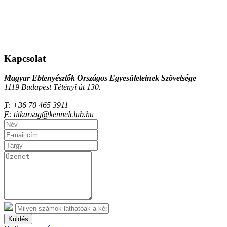
Kapcsolat
Magyar Ebtenyésztők Országos Egyesületeinek Szövetsége
1119 Budapest Tétényi út 130.
T:
+36 70 465 3911
E:
titkarsag@kennelclub.hu
Küldés