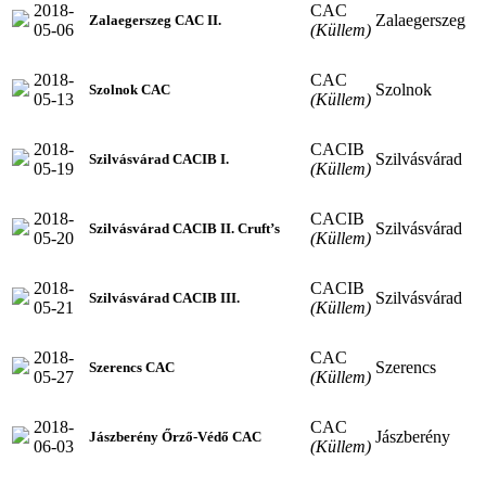
2018-
CAC
Zalaegerszeg
Zalaegerszeg CAC II.
05-06
(Küllem)
2018-
CAC
Szolnok
Szolnok CAC
05-13
(Küllem)
2018-
CACIB
Szilvásvárad
Szilvásvárad CACIB I.
05-19
(Küllem)
2018-
CACIB
Szilvásvárad
Szilvásvárad CACIB II. Cruft’s
05-20
(Küllem)
2018-
CACIB
Szilvásvárad
Szilvásvárad CACIB III.
05-21
(Küllem)
2018-
CAC
Szerencs
Szerencs CAC
05-27
(Küllem)
2018-
CAC
Jászberény
Jászberény Őrző-Védő CAC
06-03
(Küllem)