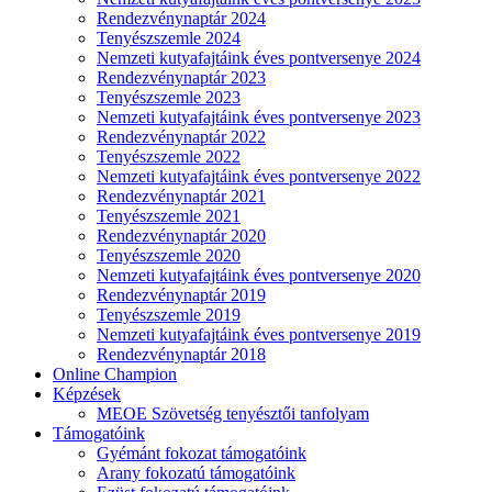
Rendezvénynaptár 2024
Tenyészszemle 2024
Nemzeti kutyafajtáink éves pontversenye 2024
Rendezvénynaptár 2023
Tenyészszemle 2023
Nemzeti kutyafajtáink éves pontversenye 2023
Rendezvénynaptár 2022
Tenyészszemle 2022
Nemzeti kutyafajtáink éves pontversenye 2022
Rendezvénynaptár 2021
Tenyészszemle 2021
Rendezvénynaptár 2020
Tenyészszemle 2020
Nemzeti kutyafajtáink éves pontversenye 2020
Rendezvénynaptár 2019
Tenyészszemle 2019
Nemzeti kutyafajtáink éves pontversenye 2019
Rendezvénynaptár 2018
Online Champion
Képzések
MEOE Szövetség tenyésztői tanfolyam
Támogatóink
Gyémánt fokozat támogatóink
Arany fokozatú támogatóink