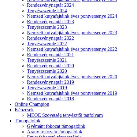
Rendezvénynaptár 2024
Tenyészszemle 2024
Nemzeti kutyafajtáink éves pontversenye 2024
Rendezvénynaptár 2023
Tenyészszemle 2023
Nemzeti kutyafajtáink éves pontversenye 2023
Rendezvénynaptár 2022
Tenyészszemle 2022
Nemzeti kutyafajtáink éves pontversenye 2022
Rendezvénynaptár 2021
Tenyészszemle 2021
Rendezvénynaptár 2020
Tenyészszemle 2020
Nemzeti kutyafajtáink éves pontversenye 2020
Rendezvénynaptár 2019
Tenyészszemle 2019
Nemzeti kutyafajtáink éves pontversenye 2019
Rendezvénynaptár 2018
Online Champion
Képzések
MEOE Szövetség tenyésztői tanfolyam
Támogatóink
Gyémánt fokozat támogatóink
Arany fokozatú támogatóink