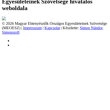
Egyesületeinek Szövetsége hivatalos
weboldala
© 2026 Magyar Ebtenyésztők Országos Egyesületeinek Szövetsége
(MEOESZ) |
Impresszum
|
Kapcsolat
| Készítette:
Simon Nándor,
Simonszoft