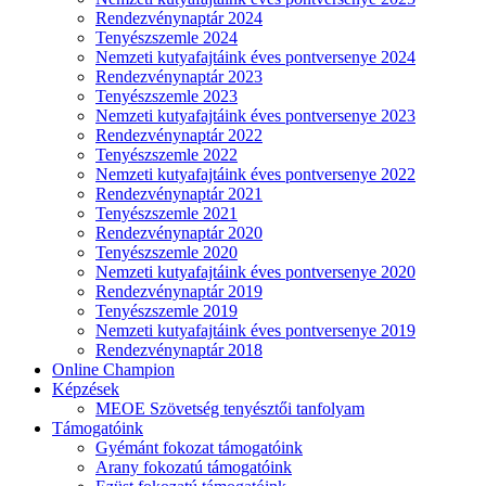
Rendezvénynaptár 2024
Tenyészszemle 2024
Nemzeti kutyafajtáink éves pontversenye 2024
Rendezvénynaptár 2023
Tenyészszemle 2023
Nemzeti kutyafajtáink éves pontversenye 2023
Rendezvénynaptár 2022
Tenyészszemle 2022
Nemzeti kutyafajtáink éves pontversenye 2022
Rendezvénynaptár 2021
Tenyészszemle 2021
Rendezvénynaptár 2020
Tenyészszemle 2020
Nemzeti kutyafajtáink éves pontversenye 2020
Rendezvénynaptár 2019
Tenyészszemle 2019
Nemzeti kutyafajtáink éves pontversenye 2019
Rendezvénynaptár 2018
Online Champion
Képzések
MEOE Szövetség tenyésztői tanfolyam
Támogatóink
Gyémánt fokozat támogatóink
Arany fokozatú támogatóink