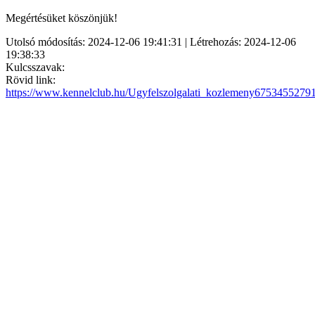
Megértésüket köszönjük!
Utolsó módosítás: 2024-12-06 19:41:31 | Létrehozás: 2024-12-06
19:38:33
Kulcsszavak:
Rövid link:
https://www.kennelclub.hu/Ugyfelszolgalati_kozlemeny6753455279