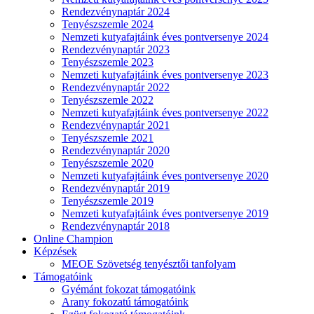
Rendezvénynaptár 2024
Tenyészszemle 2024
Nemzeti kutyafajtáink éves pontversenye 2024
Rendezvénynaptár 2023
Tenyészszemle 2023
Nemzeti kutyafajtáink éves pontversenye 2023
Rendezvénynaptár 2022
Tenyészszemle 2022
Nemzeti kutyafajtáink éves pontversenye 2022
Rendezvénynaptár 2021
Tenyészszemle 2021
Rendezvénynaptár 2020
Tenyészszemle 2020
Nemzeti kutyafajtáink éves pontversenye 2020
Rendezvénynaptár 2019
Tenyészszemle 2019
Nemzeti kutyafajtáink éves pontversenye 2019
Rendezvénynaptár 2018
Online Champion
Képzések
MEOE Szövetség tenyésztői tanfolyam
Támogatóink
Gyémánt fokozat támogatóink
Arany fokozatú támogatóink