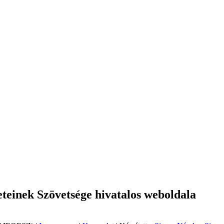
einek Szövetsége hivatalos weboldala