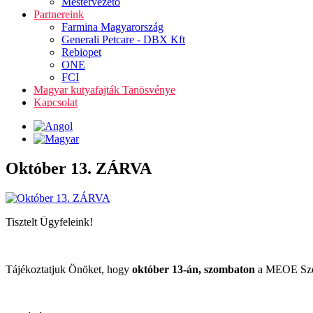
Mestervezető
Partnereink
Farmina Magyarország
Generali Petcare - DBX Kft
Rebiopet
ONE
FCI
Magyar kutyafajták Tanösvénye
Kapcsolat
Október 13. ZÁRVA
Tisztelt Ügyfeleink!
Tájékoztatjuk Önöket, hogy
október 13-án, szombaton
a MEOE Szöv