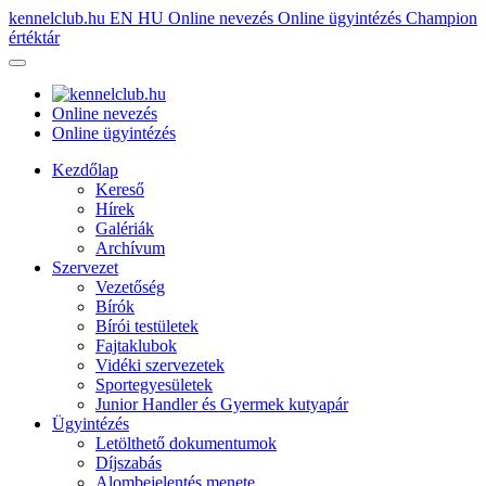
kennelclub.hu
EN
HU
Online nevezés
Online ügyintézés
Champion
értéktár
Online nevezés
Online ügyintézés
Kezdőlap
Kereső
Hírek
Galériák
Archívum
Szervezet
Vezetőség
Bírók
Bírói testületek
Fajtaklubok
Vidéki szervezetek
Sportegyesületek
Junior Handler és Gyermek kutyapár
Ügyintézés
Letölthető dokumentumok
Díjszabás
Alombejelentés menete