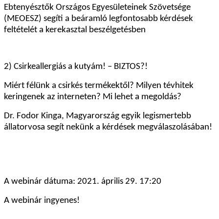
Ebtenyésztők Országos Egyesületeinek Szövetsége
(MEOESZ) segíti a beáramló legfontosabb kérdések
feltételét a kerekasztal beszélgetésben
2) Csirkeallergiás a kutyám! – BIZTOS?!
Miért félünk a csirkés termékektől? Milyen tévhitek
keringenek az interneten? Mi lehet a megoldás?
Dr. Fodor Kinga, Magyarország egyik legismertebb
állatorvosa segít nekünk a kérdések megválaszolásában!
A webinár dátuma: 2021. április 29. 17:20
A webinár ingyenes!