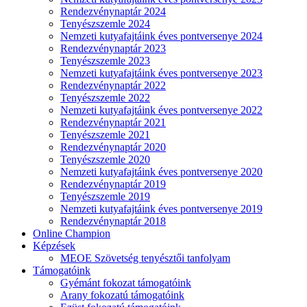
Rendezvénynaptár 2024
Tenyészszemle 2024
Nemzeti kutyafajtáink éves pontversenye 2024
Rendezvénynaptár 2023
Tenyészszemle 2023
Nemzeti kutyafajtáink éves pontversenye 2023
Rendezvénynaptár 2022
Tenyészszemle 2022
Nemzeti kutyafajtáink éves pontversenye 2022
Rendezvénynaptár 2021
Tenyészszemle 2021
Rendezvénynaptár 2020
Tenyészszemle 2020
Nemzeti kutyafajtáink éves pontversenye 2020
Rendezvénynaptár 2019
Tenyészszemle 2019
Nemzeti kutyafajtáink éves pontversenye 2019
Rendezvénynaptár 2018
Online Champion
Képzések
MEOE Szövetség tenyésztői tanfolyam
Támogatóink
Gyémánt fokozat támogatóink
Arany fokozatú támogatóink