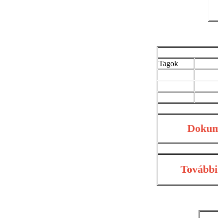
Tagok
Doku
További