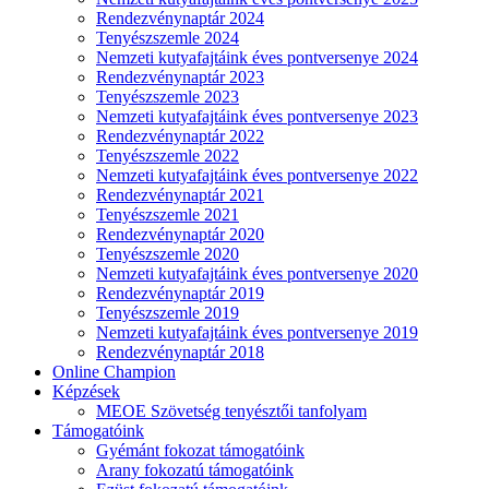
Rendezvénynaptár 2024
Tenyészszemle 2024
Nemzeti kutyafajtáink éves pontversenye 2024
Rendezvénynaptár 2023
Tenyészszemle 2023
Nemzeti kutyafajtáink éves pontversenye 2023
Rendezvénynaptár 2022
Tenyészszemle 2022
Nemzeti kutyafajtáink éves pontversenye 2022
Rendezvénynaptár 2021
Tenyészszemle 2021
Rendezvénynaptár 2020
Tenyészszemle 2020
Nemzeti kutyafajtáink éves pontversenye 2020
Rendezvénynaptár 2019
Tenyészszemle 2019
Nemzeti kutyafajtáink éves pontversenye 2019
Rendezvénynaptár 2018
Online Champion
Képzések
MEOE Szövetség tenyésztői tanfolyam
Támogatóink
Gyémánt fokozat támogatóink
Arany fokozatú támogatóink