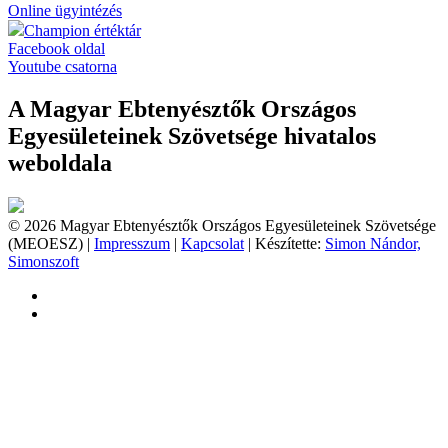
Online ügyintézés
Champion értéktár
Facebook oldal
Youtube csatorna
A Magyar Ebtenyésztők Országos
Egyesületeinek Szövetsége hivatalos
weboldala
© 2026 Magyar Ebtenyésztők Országos Egyesületeinek Szövetsége
(MEOESZ) |
Impresszum
|
Kapcsolat
| Készítette:
Simon Nándor,
Simonszoft