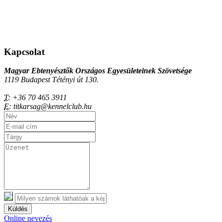
Kapcsolat
Magyar Ebtenyésztők Országos Egyesületeinek Szövetsége
1119 Budapest Tétényi út 130.
T:
+36 70 465 3911
E:
titkarsag@kennelclub.hu
Küldés
Online nevezés