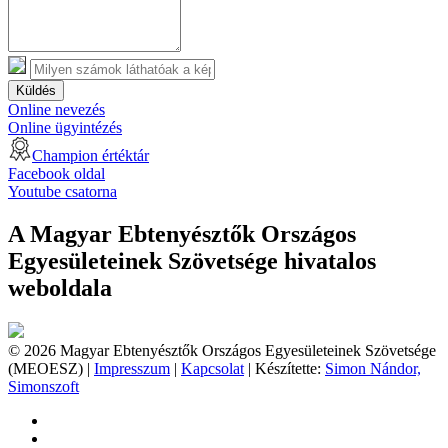
Küldés
Online nevezés
Online ügyintézés
Champion értéktár
Facebook oldal
Youtube csatorna
A Magyar Ebtenyésztők Országos
Egyesületeinek Szövetsége hivatalos
weboldala
© 2026 Magyar Ebtenyésztők Országos Egyesületeinek Szövetsége
(MEOESZ) |
Impresszum
|
Kapcsolat
| Készítette:
Simon Nándor,
Simonszoft