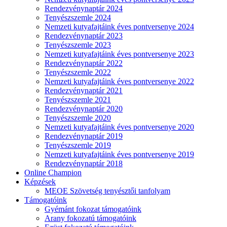
Rendezvénynaptár 2024
Tenyészszemle 2024
Nemzeti kutyafajtáink éves pontversenye 2024
Rendezvénynaptár 2023
Tenyészszemle 2023
Nemzeti kutyafajtáink éves pontversenye 2023
Rendezvénynaptár 2022
Tenyészszemle 2022
Nemzeti kutyafajtáink éves pontversenye 2022
Rendezvénynaptár 2021
Tenyészszemle 2021
Rendezvénynaptár 2020
Tenyészszemle 2020
Nemzeti kutyafajtáink éves pontversenye 2020
Rendezvénynaptár 2019
Tenyészszemle 2019
Nemzeti kutyafajtáink éves pontversenye 2019
Rendezvénynaptár 2018
Online Champion
Képzések
MEOE Szövetség tenyésztői tanfolyam
Támogatóink
Gyémánt fokozat támogatóink
Arany fokozatú támogatóink