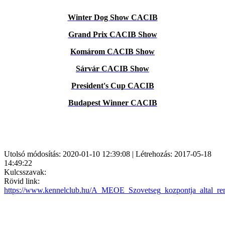
Winter Dog Show CACIB
Grand Prix CACIB Show
Komárom CACIB Show
Sárvár CACIB Show
President's Cup CACIB
Budapest Winner CACIB
Utolsó módosítás: 2020-01-10 12:39:08 | Létrehozás: 2017-05-18
14:49:22
Kulcsszavak:
Rövid link:
https://www.kennelclub.hu/A_MEOE_Szovetseg_kozpontja_altal_re