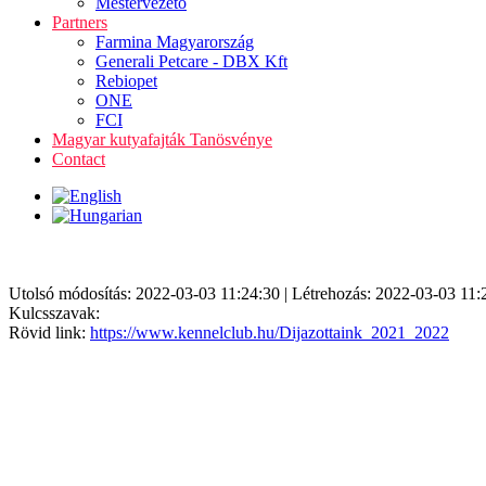
Mestervezető
Partners
Farmina Magyarország
Generali Petcare - DBX Kft
Rebiopet
ONE
FCI
Magyar kutyafajták Tanösvénye
Contact
Utolsó módosítás: 2022-03-03 11:24:30 | Létrehozás: 2022-03-03 11:
Kulcsszavak:
Rövid link:
https://www.kennelclub.hu/Dijazottaink_2021_2022