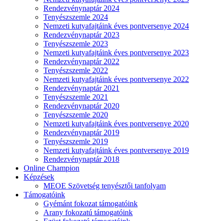
Rendezvénynaptár 2024
Tenyészszemle 2024
Nemzeti kutyafajtáink éves pontversenye 2024
Rendezvénynaptár 2023
Tenyészszemle 2023
Nemzeti kutyafajtáink éves pontversenye 2023
Rendezvénynaptár 2022
Tenyészszemle 2022
Nemzeti kutyafajtáink éves pontversenye 2022
Rendezvénynaptár 2021
Tenyészszemle 2021
Rendezvénynaptár 2020
Tenyészszemle 2020
Nemzeti kutyafajtáink éves pontversenye 2020
Rendezvénynaptár 2019
Tenyészszemle 2019
Nemzeti kutyafajtáink éves pontversenye 2019
Rendezvénynaptár 2018
Online Champion
Képzések
MEOE Szövetség tenyésztői tanfolyam
Támogatóink
Gyémánt fokozat támogatóink
Arany fokozatú támogatóink