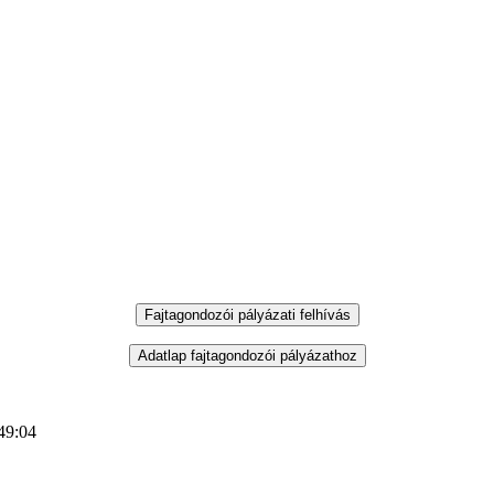
49:04