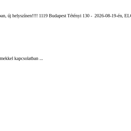
ában, új helyszínen!!!! 1119 Budapest Tétényi 130 - 2026-08-19-é
mekkel kapcsolatban ...