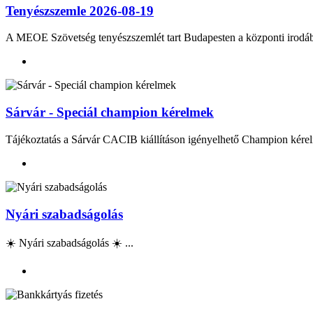
Tenyészszemle 2026-08-19
A MEOE Szövetség tenyészszemlét tart Budapesten a központi irod
Sárvár - Speciál champion kérelmek
Tájékoztatás a Sárvár CACIB kiállításon igényelhető Champion kérel
Nyári szabadságolás
☀️ Nyári szabadságolás ☀️ ...