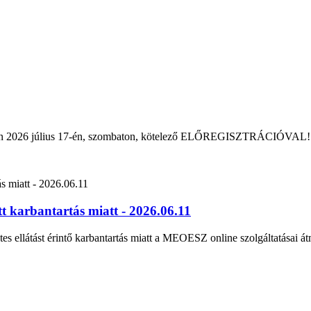
rban 2026 július 17-én, szombaton, kötelező ELŐREGISZTRÁCIÓVAL!
 karbantartás miatt - 2026.06.11
tes ellátást érintő karbantartás miatt a MEOESZ online szolgáltatásai át