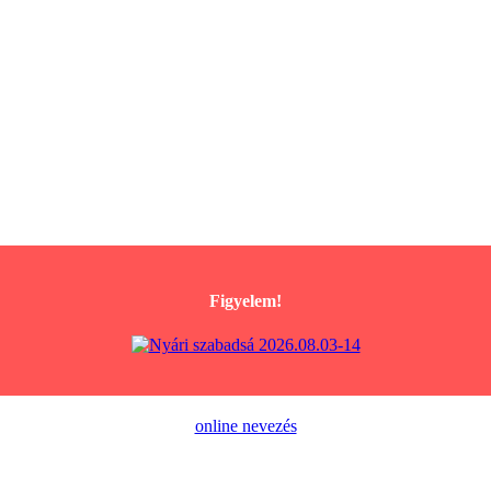
Figyelem!
online nevezés