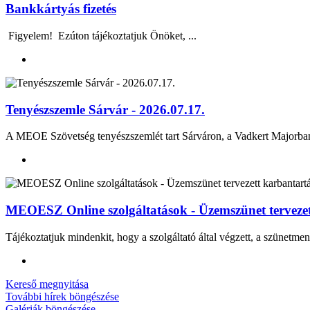
Bankkártyás fizetés
Figyelem! Ezúton tájékoztatjuk Önöket, ...
Tenyészszemle Sárvár - 2026.07.17.
A MEOE Szövetség tenyészszemlét tart Sárváron, a Vadkert Majo
MEOESZ Online szolgáltatások - Üzemszünet tervezett
Tájékoztatjuk mindenkit, hogy a szolgáltató által végzett, a szünetmen
Kereső megnyitása
További hírek böngészése
Galériák böngészése