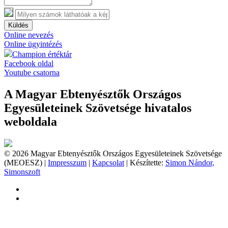
Küldés
Online nevezés
Online ügyintézés
Champion értéktár
Facebook oldal
Youtube csatorna
A Magyar Ebtenyésztők Országos
Egyesületeinek Szövetsége hivatalos
weboldala
© 2026 Magyar Ebtenyésztők Országos Egyesületeinek Szövetsége
(MEOESZ) |
Impresszum
|
Kapcsolat
| Készítette:
Simon Nándor,
Simonszoft