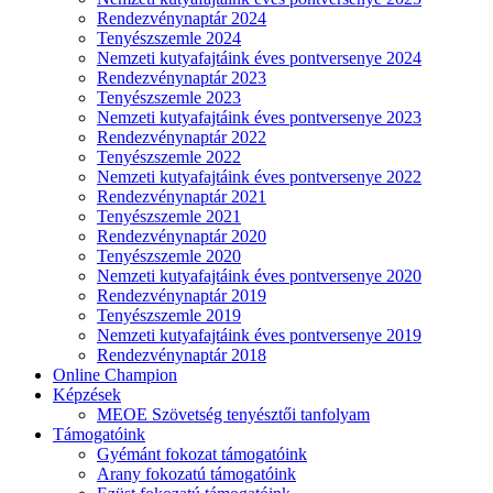
Rendezvénynaptár 2024
Tenyészszemle 2024
Nemzeti kutyafajtáink éves pontversenye 2024
Rendezvénynaptár 2023
Tenyészszemle 2023
Nemzeti kutyafajtáink éves pontversenye 2023
Rendezvénynaptár 2022
Tenyészszemle 2022
Nemzeti kutyafajtáink éves pontversenye 2022
Rendezvénynaptár 2021
Tenyészszemle 2021
Rendezvénynaptár 2020
Tenyészszemle 2020
Nemzeti kutyafajtáink éves pontversenye 2020
Rendezvénynaptár 2019
Tenyészszemle 2019
Nemzeti kutyafajtáink éves pontversenye 2019
Rendezvénynaptár 2018
Online Champion
Képzések
MEOE Szövetség tenyésztői tanfolyam
Támogatóink
Gyémánt fokozat támogatóink
Arany fokozatú támogatóink