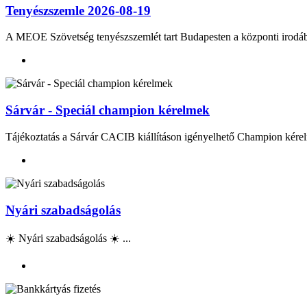
Tenyészszemle 2026-08-19
A MEOE Szövetség tenyészszemlét tart Budapesten a központi irod
Sárvár - Speciál champion kérelmek
Tájékoztatás a Sárvár CACIB kiállításon igényelhető Champion kérel
Nyári szabadságolás
☀️ Nyári szabadságolás ☀️ ...