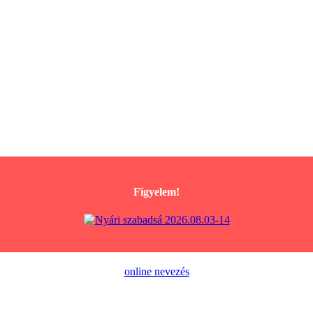
Figyelem!
online nevezés