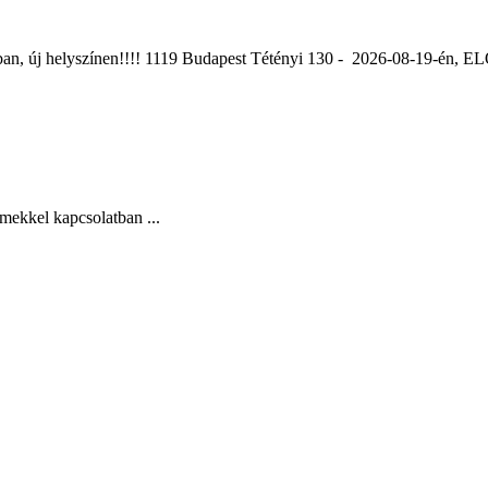
ában, új helyszínen!!!! 1119 Budapest Tétényi 130 - 2026-08-19-é
mekkel kapcsolatban ...