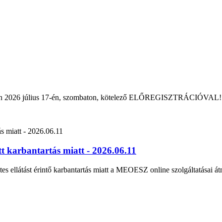
rban 2026 július 17-én, szombaton, kötelező ELŐREGISZTRÁCIÓVAL!
 karbantartás miatt - 2026.06.11
tes ellátást érintő karbantartás miatt a MEOESZ online szolgáltatásai át