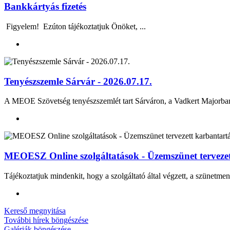
Bankkártyás fizetés
Figyelem! Ezúton tájékoztatjuk Önöket, ...
Tenyészszemle Sárvár - 2026.07.17.
A MEOE Szövetség tenyészszemlét tart Sárváron, a Vadkert Majo
MEOESZ Online szolgáltatások - Üzemszünet tervezett
Tájékoztatjuk mindenkit, hogy a szolgáltató által végzett, a szünetmen
Kereső megnyitása
További hírek böngészése
Galériák böngészése