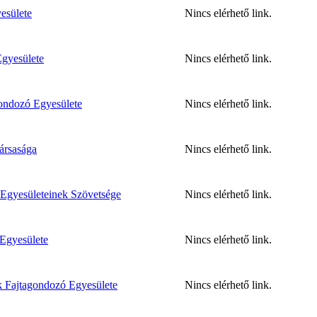
esülete
Nincs elérhető link.
gyesülete
Nincs elérhető link.
ondozó Egyesülete
Nincs elérhető link.
ársasága
Nincs elérhető link.
Egyesületeinek Szövetsége
Nincs elérhető link.
Egyesülete
Nincs elérhető link.
k Fajtagondozó Egyesülete
Nincs elérhető link.