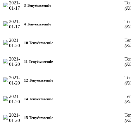
2021-
Ten
3 Tenyészszemle
01-17
(Kü
2021-
Ten
4 Tenyészszemle
01-17
(Kü
2021-
Ten
10 Tenyészszemle
01-20
(Kü
2021-
Ten
11 Tenyészszemle
01-20
(Kü
2021-
Ten
12 Tenyészszemle
01-20
(Kü
2021-
Ten
14 Tenyészszemle
01-20
(Kü
2021-
Ten
15 Tenyészszemle
01-20
(Kü