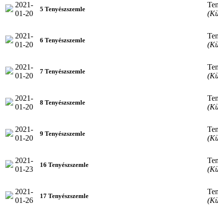
2021-
Ten
5 Tenyészszemle
01-20
(Kü
2021-
Ten
6 Tenyészszemle
01-20
(Kü
2021-
Ten
7 Tenyészszemle
01-20
(Kü
2021-
Ten
8 Tenyészszemle
01-20
(Kü
2021-
Ten
9 Tenyészszemle
01-20
(Kü
2021-
Ten
16 Tenyészszemle
01-23
(Kü
2021-
Ten
17 Tenyészszemle
01-26
(Kü