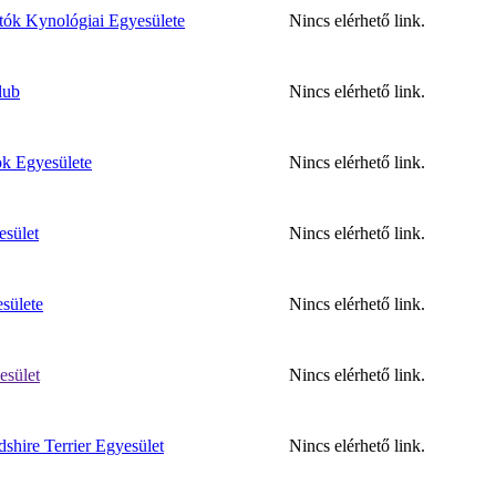
tók Kynológiai Egyesülete
Nincs elérhető link.
lub
Nincs elérhető link.
k Egyesülete
Nincs elérhető link.
sület
Nincs elérhető link.
sülete
Nincs elérhető link.
esület
Nincs elérhető link.
shire Terrier Egyesület
Nincs elérhető link.