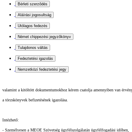
valamint a kitöltött dokumentumokhoz kérem csatolja
amennyiben van érvény
a törzskönyvek befizetésének igazolása.
Intézhető:
- Személyesen a MEOE Szövetség ügyfélszolgálatán ügyfélfogadási időben,