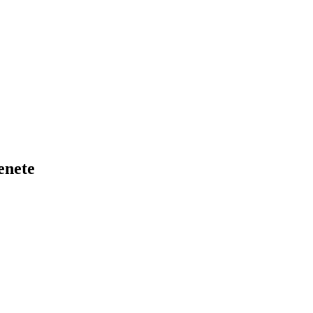
enete