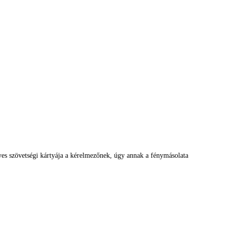
es szövetségi kártyája a kérelmezőnek, úgy annak a fénymásolata