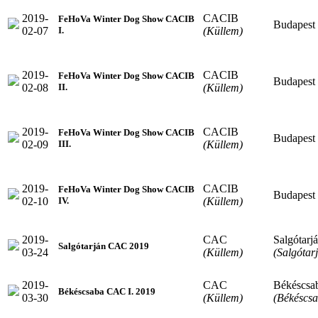
2019-
CACIB
FeHoVa Winter Dog Show CACIB
Budapest
02-07
(Küllem)
I.
2019-
CACIB
FeHoVa Winter Dog Show CACIB
Budapest
02-08
(Küllem)
II.
2019-
CACIB
FeHoVa Winter Dog Show CACIB
Budapest
02-09
(Küllem)
III.
2019-
CACIB
FeHoVa Winter Dog Show CACIB
Budapest
02-10
(Küllem)
IV.
2019-
CAC
Salgótarj
Salgótarján CAC 2019
03-24
(Küllem)
(Salgótar
2019-
CAC
Békéscsa
Békéscsaba CAC I. 2019
03-30
(Küllem)
(Békéscsa