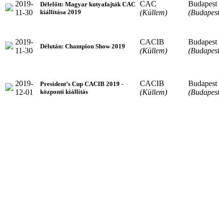
2019-
CAC
Budapest
Délelőtt: Magyar kutyafajták CAC
11-30
(Küllem)
(Budapest
kiállítása 2019
2019-
CACIB
Budapest
Délután: Champion Show 2019
11-30
(Küllem)
(Budapest
2019-
CACIB
Budapest
President’s Cup CACIB 2019 -
12-01
(Küllem)
(Budapest
központi kiállítás