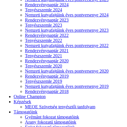
Rendezvénynaptár 2024
Tenyészszemle 2024
Nemzeti kutyafajtáink éves pontversenye 2024
Rendezvénynaptár 2023
Tenyészszemle 2023
Nemzeti kutyafajtáink éves pontversenye 2023
Rendezvénynaptár 2022
Tenyészszemle 2022
Nemzeti kutyafajtáink éves pontversenye 2022
Rendezvénynaptár 2021
Tenyészszemle 2021
Rendezvénynaptár 2020
Tenyészszemle 2020
Nemzeti kutyafajtáink éves pontversenye 2020
Rendezvénynaptár 2019
Tenyészszemle 2019
Nemzeti kutyafajtáink éves pontversenye 2019
Rendezvénynaptár 2018
Online Champion
Képzések
MEOE Szövetség tenyésztői tanfolyam
Támogatóink
Gyémánt fokozat támogatóink
Arany fokozatú támogatóink