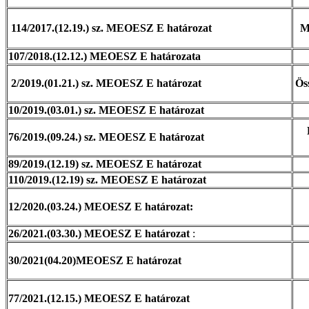
114/2017.(12.19.) sz. MEOESZ E határozat
Mu
107/2018.(12.12.) MEOESZ E határozata
2/2019.(01.21.) sz. MEOESZ E határozat
Ös
10/2019.(03.01.) sz. MEOESZ E határozat
76/2019.(09.24.) sz. MEOESZ E határozat
89/2019.(12.19) sz. MEOESZ E határozat
110/2019.(12.19) sz. MEOESZ E határozat
12/2020.(03.24.) MEOESZ E határozat:
26/2021.(03.30.) MEOESZ E határozat
:
30/2021(04.20)MEOESZ E határozat
77/2021.(12.15.) MEOESZ E határozat