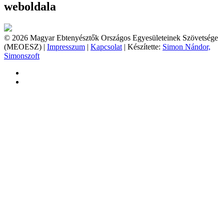
weboldala
© 2026 Magyar Ebtenyésztők Országos Egyesületeinek Szövetsége
(MEOESZ) |
Impresszum
|
Kapcsolat
| Készítette:
Simon Nándor,
Simonszoft