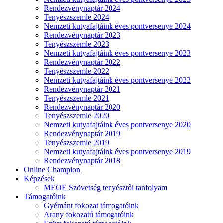
Rendezvénynaptár 2024
Tenyészszemle 2024
Nemzeti kutyafajtáink éves pontversenye 2024
Rendezvénynaptár 2023
Tenyészszemle 2023
Nemzeti kutyafajtáink éves pontversenye 2023
Rendezvénynaptár 2022
Tenyészszemle 2022
Nemzeti kutyafajtáink éves pontversenye 2022
Rendezvénynaptár 2021
Tenyészszemle 2021
Rendezvénynaptár 2020
Tenyészszemle 2020
Nemzeti kutyafajtáink éves pontversenye 2020
Rendezvénynaptár 2019
Tenyészszemle 2019
Nemzeti kutyafajtáink éves pontversenye 2019
Rendezvénynaptár 2018
Online Champion
Képzések
MEOE Szövetség tenyésztői tanfolyam
Támogatóink
Gyémánt fokozat támogatóink
Arany fokozatú támogatóink