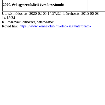
2020. évi egyszerűsített éves beszámoló
Utolsó módosítás: 2020-02-05 14:57:32 | Létrehozás: 2015-06-08
14:18:34
Kulcsszavak: elnoksegihatarozatok
Rövid link:
https://www.kennelclub.hu/elnoksegihatarozatok