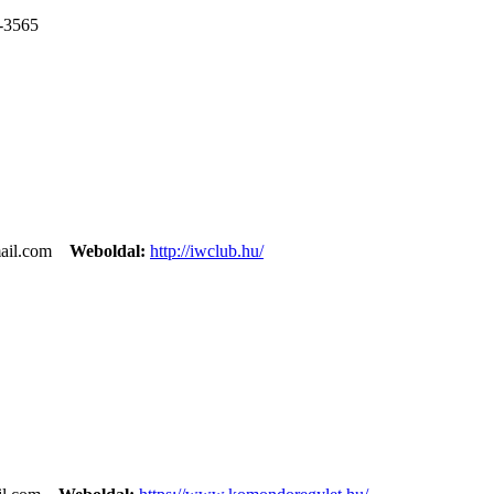
-3565
mail.com
Weboldal:
http://iwclub.hu/