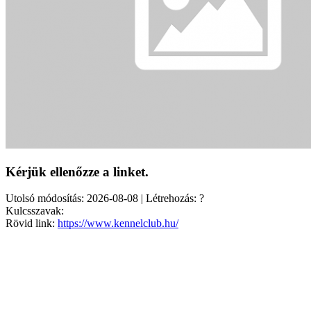
Kérjük ellenőzze a linket.
Utolsó módosítás: 2026-08-08 | Létrehozás: ?
Kulcsszavak:
Rövid link:
https://www.kennelclub.hu/