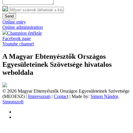
Send
Online entry
Online administration
Champion értéktár
Facebook page
Youtube channel
A Magyar Ebtenyésztők Országos
Egyesületeinek Szövetsége hivatalos
weboldala
© 2026 Magyar Ebtenyésztők Országos Egyesületeinek Szövetsége
(MEOESZ) |
Impresszum
|
Contact
| Made by:
Simon Nándor,
Simonszoft