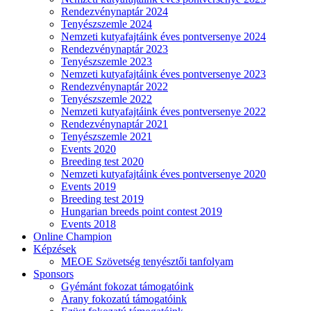
Rendezvénynaptár 2024
Tenyészszemle 2024
Nemzeti kutyafajtáink éves pontversenye 2024
Rendezvénynaptár 2023
Tenyészszemle 2023
Nemzeti kutyafajtáink éves pontversenye 2023
Rendezvénynaptár 2022
Tenyészszemle 2022
Nemzeti kutyafajtáink éves pontversenye 2022
Rendezvénynaptár 2021
Tenyészszemle 2021
Events 2020
Breeding test 2020
Nemzeti kutyafajtáink éves pontversenye 2020
Events 2019
Breeding test 2019
Hungarian breeds point contest 2019
Events 2018
Online Champion
Képzések
MEOE Szövetség tenyésztői tanfolyam
Sponsors
Gyémánt fokozat támogatóink
Arany fokozatú támogatóink