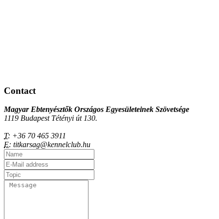
Contact
Magyar Ebtenyésztők Országos Egyesületeinek Szövetsége
1119 Budapest Tétényi út 130.
T:
+36 70 465 3911
E:
titkarsag@kennelclub.hu