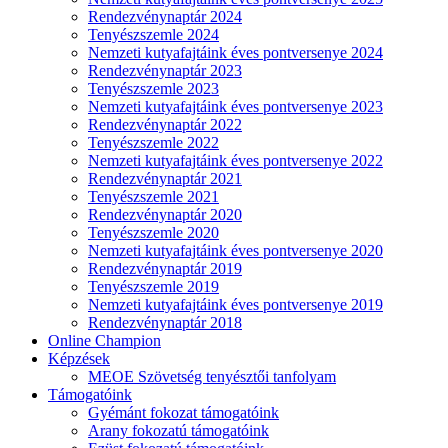
Rendezvénynaptár 2024
Tenyészszemle 2024
Nemzeti kutyafajtáink éves pontversenye 2024
Rendezvénynaptár 2023
Tenyészszemle 2023
Nemzeti kutyafajtáink éves pontversenye 2023
Rendezvénynaptár 2022
Tenyészszemle 2022
Nemzeti kutyafajtáink éves pontversenye 2022
Rendezvénynaptár 2021
Tenyészszemle 2021
Rendezvénynaptár 2020
Tenyészszemle 2020
Nemzeti kutyafajtáink éves pontversenye 2020
Rendezvénynaptár 2019
Tenyészszemle 2019
Nemzeti kutyafajtáink éves pontversenye 2019
Rendezvénynaptár 2018
Online Champion
Képzések
MEOE Szövetség tenyésztői tanfolyam
Támogatóink
Gyémánt fokozat támogatóink
Arany fokozatú támogatóink