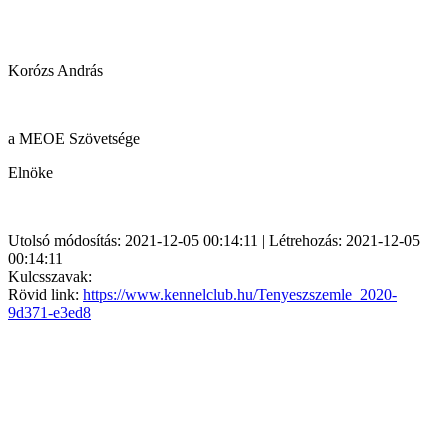
Korózs András
a MEOE Szövetsége
Elnöke
Utolsó módosítás: 2021-12-05 00:14:11 | Létrehozás: 2021-12-05
00:14:11
Kulcsszavak:
Rövid link:
https://www.kennelclub.hu/Tenyeszszemle_2020-
9d371-e3ed8