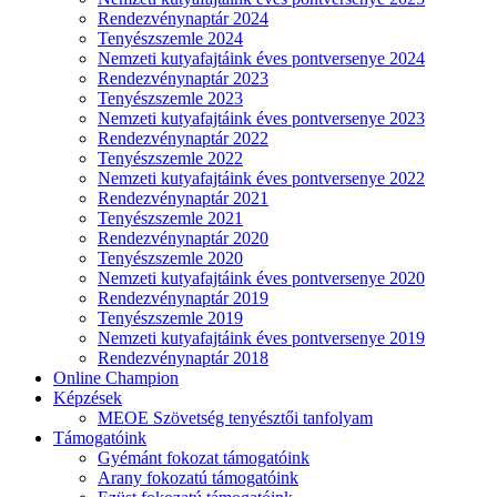
Rendezvénynaptár 2024
Tenyészszemle 2024
Nemzeti kutyafajtáink éves pontversenye 2024
Rendezvénynaptár 2023
Tenyészszemle 2023
Nemzeti kutyafajtáink éves pontversenye 2023
Rendezvénynaptár 2022
Tenyészszemle 2022
Nemzeti kutyafajtáink éves pontversenye 2022
Rendezvénynaptár 2021
Tenyészszemle 2021
Rendezvénynaptár 2020
Tenyészszemle 2020
Nemzeti kutyafajtáink éves pontversenye 2020
Rendezvénynaptár 2019
Tenyészszemle 2019
Nemzeti kutyafajtáink éves pontversenye 2019
Rendezvénynaptár 2018
Online Champion
Képzések
MEOE Szövetség tenyésztői tanfolyam
Támogatóink
Gyémánt fokozat támogatóink
Arany fokozatú támogatóink