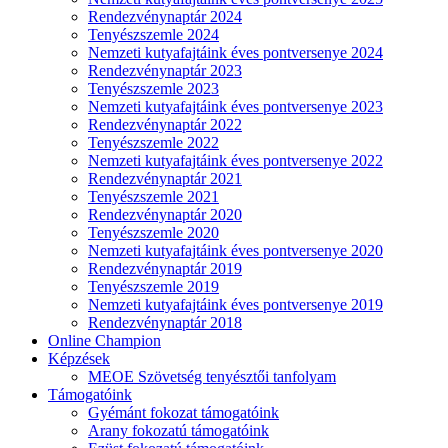
Rendezvénynaptár 2024
Tenyészszemle 2024
Nemzeti kutyafajtáink éves pontversenye 2024
Rendezvénynaptár 2023
Tenyészszemle 2023
Nemzeti kutyafajtáink éves pontversenye 2023
Rendezvénynaptár 2022
Tenyészszemle 2022
Nemzeti kutyafajtáink éves pontversenye 2022
Rendezvénynaptár 2021
Tenyészszemle 2021
Rendezvénynaptár 2020
Tenyészszemle 2020
Nemzeti kutyafajtáink éves pontversenye 2020
Rendezvénynaptár 2019
Tenyészszemle 2019
Nemzeti kutyafajtáink éves pontversenye 2019
Rendezvénynaptár 2018
Online Champion
Képzések
MEOE Szövetség tenyésztői tanfolyam
Támogatóink
Gyémánt fokozat támogatóink
Arany fokozatú támogatóink