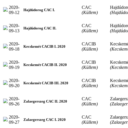
2020-
CAC
Hajdúdor
Hajdúdorog CAC I.
09-12
(Küllem)
(Hajdúdo
2020-
CAC
Hajdúdor
Hajdúdorog CAC II.
09-13
(Küllem)
(Hajdúdo
2020-
CACIB
Kecskemé
Kecskemét CACIB I. 2020
09-18
(Küllem)
(Kecskem
2020-
CACIB
Kecskemé
Kecskemét CACIB II. 2020
09-19
(Küllem)
(Kecskem
2020-
CACIB
Kecskemé
Kecskemét CACIB III. 2020
09-20
(Küllem)
(Kecskem
2020-
CAC
Zalaegers
Zalaegerszeg CAC II. 2020
09-26
(Küllem)
(Zalaeger
2020-
CAC
Zalaegers
Zalaegerszeg CAC I. 2020
09-27
(Küllem)
(Zalaeger