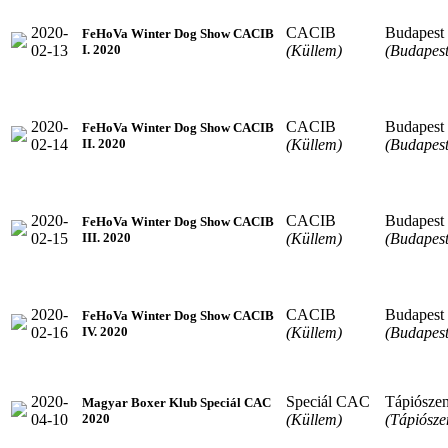
2020-
CACIB
Budapest
FeHoVa Winter Dog Show CACIB
02-13
(Küllem)
(Budapest
I. 2020
2020-
CACIB
Budapest
FeHoVa Winter Dog Show CACIB
02-14
(Küllem)
(Budapest
II. 2020
2020-
CACIB
Budapest
FeHoVa Winter Dog Show CACIB
02-15
(Küllem)
(Budapest
III. 2020
2020-
CACIB
Budapest
FeHoVa Winter Dog Show CACIB
02-16
(Küllem)
(Budapest
IV. 2020
2020-
Speciál CAC
Tápiósze
Magyar Boxer Klub Speciál CAC
04-10
(Küllem)
(Tápiósze
2020