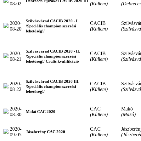
Debrecen Éjszakai CACIB 2020 III
08-02
(Küllem)
(Debrece
Szilvásvárad CACIB 2020 - I.
2020-
CACIB
Szilvásvá
/Speciális champion szerzési
08-20
(Küllem)
(Szilvásv
lehetőség!/
Szilvásvárad CACIB 2020 - II.
2020-
CACIB
Szilvásvá
/Speciális champion szerzési
08-21
(Küllem)
(Szilvásv
lehetőség!/ Crufts kvalifikáció
Szilvásvárad CACIB 2020 III.
2020-
CACIB
Szilvásvá
/Speciális champion szerzési
08-22
(Küllem)
(Szilvásv
lehetőség!/
2020-
CAC
Makó
Makó CAC 2020
08-30
(Küllem)
(Makó)
2020-
CAC
Jászberén
Jászberény CAC 2020
09-05
(Küllem)
(Jászberé