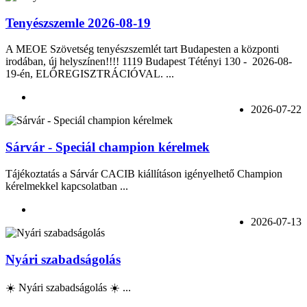
Tenyészszemle 2026-08-19
A MEOE Szövetség tenyészszemlét tart Budapesten a központi
irodában, új helyszínen!!!! 1119 Budapest Tétényi 130 - 2026-08-
19-én, ELŐREGISZTRÁCIÓVAL. ...
2026-07-22
Sárvár - Speciál champion kérelmek
Tájékoztatás a Sárvár CACIB kiállításon igényelhető Champion
kérelmekkel kapcsolatban ...
2026-07-13
Nyári szabadságolás
☀️ Nyári szabadságolás ☀️ ...