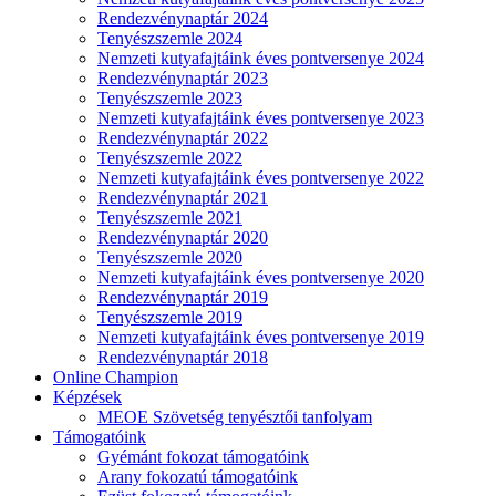
Rendezvénynaptár 2024
Tenyészszemle 2024
Nemzeti kutyafajtáink éves pontversenye 2024
Rendezvénynaptár 2023
Tenyészszemle 2023
Nemzeti kutyafajtáink éves pontversenye 2023
Rendezvénynaptár 2022
Tenyészszemle 2022
Nemzeti kutyafajtáink éves pontversenye 2022
Rendezvénynaptár 2021
Tenyészszemle 2021
Rendezvénynaptár 2020
Tenyészszemle 2020
Nemzeti kutyafajtáink éves pontversenye 2020
Rendezvénynaptár 2019
Tenyészszemle 2019
Nemzeti kutyafajtáink éves pontversenye 2019
Rendezvénynaptár 2018
Online Champion
Képzések
MEOE Szövetség tenyésztői tanfolyam
Támogatóink
Gyémánt fokozat támogatóink
Arany fokozatú támogatóink