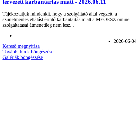
tervezett karbantartás miatt - 2026.06.11
Tájékoztatjuk mindenkit, hogy a szolgáltató által végzett, a
szünetmentes ellátást érintő karbantartás miatt a MEOESZ online
szolgáltatásai átmenetileg nem lesz...
2026-06-04
Kereső megnyitása
További hírek böngészése
Galériák böngészése