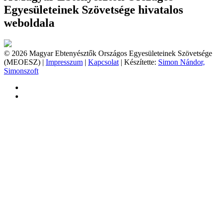
Egyesületeinek Szövetsége hivatalos
weboldala
© 2026 Magyar Ebtenyésztők Országos Egyesületeinek Szövetsége
(MEOESZ) |
Impresszum
|
Kapcsolat
| Készítette:
Simon Nándor,
Simonszoft