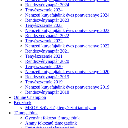
Rendezvénynaptár 2024
Tenyészszemle 2024
Nemzeti kutyafajtáink éves pontversenye 2024
Rendezvénynaptár 2023
Tenyészszemle 2023
Nemzeti kutyafajtáink éves pontversenye 2023
Rendezvénynaptár 2022
Tenyészszemle 2022
Nemzeti kutyafajtáink éves pontversenye 2022
Rendezvénynaptár 2021
Tenyészszemle 2021
Rendezvénynaptár 2020
Tenyészszemle 2020
Nemzeti kutyafajtáink éves pontversenye 2020
Rendezvénynaptár 2019
Tenyészszemle 2019
Nemzeti kutyafajtáink éves pontversenye 2019
Rendezvénynaptár 2018
Online Champion
Képzések
MEOE Szövetség tenyésztői tanfolyam
Támogatóink
Gyémánt fokozat támogatóink
Arany fokozatú támogatóink