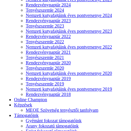
Rendezvénynaptár 2024
Tenyészszemle 2024
Nemzeti kutyafajtáink éves pontversenye 2024
Rendezvénynaptár 2023
Tenyészszemle 2023
Nemzeti kutyafajtáink éves pontversenye 2023
Rendezvénynaptár 2022
Tenyészszemle 2022
Nemzeti kutyafajtáink éves pontversenye 2022
Rendezvénynaptár 2021
Tenyészszemle 2021
Rendezvénynaptár 2020
Tenyészszemle 2020
Nemzeti kutyafajtáink éves pontversenye 2020
Rendezvénynaptár 2019
Tenyészszemle 2019
Nemzeti kutyafajtáink éves pontversenye 2019
Rendezvénynaptár 2018
Online Champion
Képzések
MEOE Szövetség tenyésztői tanfolyam
Támogatóink
Gyémánt fokozat támogatóink
Arany fokozatú támogatóink