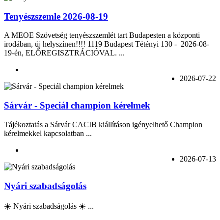
Tenyészszemle 2026-08-19
A MEOE Szövetség tenyészszemlét tart Budapesten a központi
irodában, új helyszínen!!!! 1119 Budapest Tétényi 130 - 2026-08-
19-én, ELŐREGISZTRÁCIÓVAL. ...
2026-07-22
Sárvár - Speciál champion kérelmek
Tájékoztatás a Sárvár CACIB kiállításon igényelhető Champion
kérelmekkel kapcsolatban ...
2026-07-13
Nyári szabadságolás
☀️ Nyári szabadságolás ☀️ ...