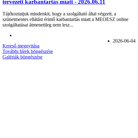
tervezett karbantartás miatt - 2026.06.11
Tájékoztatjuk mindenkit, hogy a szolgáltató által végzett, a
szünetmentes ellátást érintő karbantartás miatt a MEOESZ online
szolgáltatásai átmenetileg nem lesz...
2026-06-04
Kereső megnyitása
További hírek böngészése
Galériák böngészése