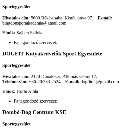
Sportegyesület
Hivatalos cím:
5600 Békéscsaba, Kisrét tanya 97.
E-mail:
bingdogsportakademia@gmail.com
Elnök:
Sajben Szilvia
Fajtagondozó szervezet:
DOGFIT Kutyakedvelők Sport Egyesülete
Sportegyesület
Hivatalos cím:
2120 Dunakeszi, Állomás sétány 17.
Telefonszám:
+36-20/333-2524
E-mail:
dogfitdk@gmail.com
Elnök:
Horhi Attila
Fajtagondozó szervezet:
Dombó-Dog Centrum KSE
Sportegyesület