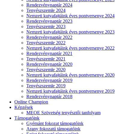
Rendezvénynaptár 2024
Tenyészszemle 2024
Nemzeti kutyafajtáink éves pontversenye 2024
Rendezvénynaptár 2023
Tenyészszemle 2023
Nemzeti kutyafajtáink éves pontversenye 2023
Rendezvénynaptár 2022
Tenyészszemle 2022
Nemzeti kutyafajtáink éves pontversenye 2022
Rendezvénynaptár 2021
Tenyészszemle 2021
Rendezvénynaptár 2020
Tenyészszemle 2020
Nemzeti kutyafajtáink éves pontversenye 2020
Rendezvénynaptár 2019
Tenyészszemle 2019
Nemzeti kutyafajtáink éves pontversenye 2019
Rendezvénynaptár 2018
Online Champion
Képzések
MEOE Szövetség tenyésztői tanfolyam
Támogatóink
Gyémánt fokozat támogatóink
Arany fokozatú támogatóink