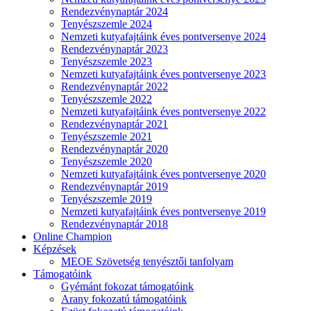
Rendezvénynaptár 2024
Tenyészszemle 2024
Nemzeti kutyafajtáink éves pontversenye 2024
Rendezvénynaptár 2023
Tenyészszemle 2023
Nemzeti kutyafajtáink éves pontversenye 2023
Rendezvénynaptár 2022
Tenyészszemle 2022
Nemzeti kutyafajtáink éves pontversenye 2022
Rendezvénynaptár 2021
Tenyészszemle 2021
Rendezvénynaptár 2020
Tenyészszemle 2020
Nemzeti kutyafajtáink éves pontversenye 2020
Rendezvénynaptár 2019
Tenyészszemle 2019
Nemzeti kutyafajtáink éves pontversenye 2019
Rendezvénynaptár 2018
Online Champion
Képzések
MEOE Szövetség tenyésztői tanfolyam
Támogatóink
Gyémánt fokozat támogatóink
Arany fokozatú támogatóink