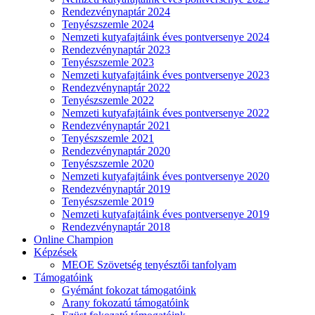
Rendezvénynaptár 2024
Tenyészszemle 2024
Nemzeti kutyafajtáink éves pontversenye 2024
Rendezvénynaptár 2023
Tenyészszemle 2023
Nemzeti kutyafajtáink éves pontversenye 2023
Rendezvénynaptár 2022
Tenyészszemle 2022
Nemzeti kutyafajtáink éves pontversenye 2022
Rendezvénynaptár 2021
Tenyészszemle 2021
Rendezvénynaptár 2020
Tenyészszemle 2020
Nemzeti kutyafajtáink éves pontversenye 2020
Rendezvénynaptár 2019
Tenyészszemle 2019
Nemzeti kutyafajtáink éves pontversenye 2019
Rendezvénynaptár 2018
Online Champion
Képzések
MEOE Szövetség tenyésztői tanfolyam
Támogatóink
Gyémánt fokozat támogatóink
Arany fokozatú támogatóink