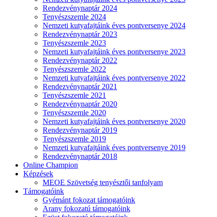
Rendezvénynaptár 2024
Tenyészszemle 2024
Nemzeti kutyafajtáink éves pontversenye 2024
Rendezvénynaptár 2023
Tenyészszemle 2023
Nemzeti kutyafajtáink éves pontversenye 2023
Rendezvénynaptár 2022
Tenyészszemle 2022
Nemzeti kutyafajtáink éves pontversenye 2022
Rendezvénynaptár 2021
Tenyészszemle 2021
Rendezvénynaptár 2020
Tenyészszemle 2020
Nemzeti kutyafajtáink éves pontversenye 2020
Rendezvénynaptár 2019
Tenyészszemle 2019
Nemzeti kutyafajtáink éves pontversenye 2019
Rendezvénynaptár 2018
Online Champion
Képzések
MEOE Szövetség tenyésztői tanfolyam
Támogatóink
Gyémánt fokozat támogatóink
Arany fokozatú támogatóink