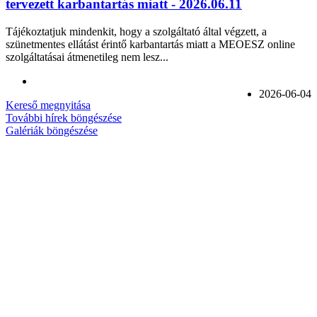
tervezett karbantartás miatt - 2026.06.11
Tájékoztatjuk mindenkit, hogy a szolgáltató által végzett, a
szünetmentes ellátást érintő karbantartás miatt a MEOESZ online
szolgáltatásai átmenetileg nem lesz...
2026-06-04
Kereső megnyitása
További hírek böngészése
Galériák böngészése