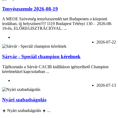
Tenyészszemle 2026-08-19
A MEOE Szövetség tenyészszemlét tart Budapesten a központi
irodában, új helyszínen!!!! 1119 Budapest Tétényi 130 - 2026-08-
19-én, ELŐREGISZTRÁCIÓVAL. ...
2026-07-22
Sárvár - Speciál champion kérelmek
Tájékoztatás a Sárvár CACIB kiállításon igényelhető Champion
kérelmekkel kapcsolatban ...
2026-07-13
Nyári szabadságolás
☀️ Nyári szabadságolás ☀️ ...