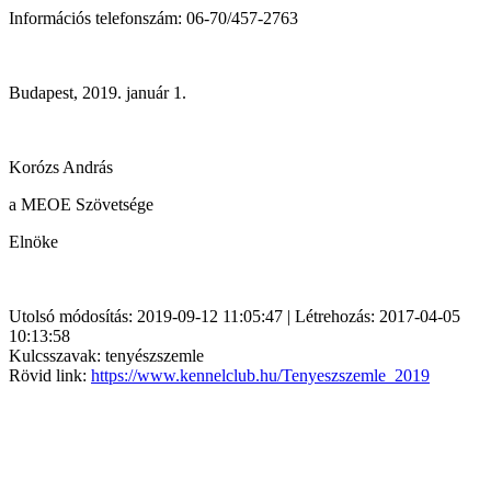
Információs telefonszám: 06-70/457-2763
Budapest, 2019. január 1.
Korózs András
a MEOE Szövetsége
Elnöke
Utolsó módosítás: 2019-09-12 11:05:47 | Létrehozás: 2017-04-05
10:13:58
Kulcsszavak: tenyészszemle
Rövid link:
https://www.kennelclub.hu/Tenyeszszemle_2019