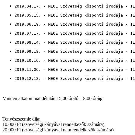
2019.04.17. - MEOE Szövetség központi irodája - 11
2019.05.15. - MEOE Szövetség központi irodája - 11
2019.06.19. - MEOE Szövetség központi irodája - 11
2019.07.17. - MEOE Szövetség központi irodája - 11
2019.08.14. - MEOE Szövetség központi irodája - 11
2019.09.18. - MEOE Szövetség központi irodája - 11
2019.10.16. - MEOE Szövetség központi irodája - 11
2019.11.06. - MEOE Szövetség központi irodája - 11
2019.12.18. - MEOE Szövetség központi irodája - 11
Minden alkalommal délután 15,00 órától 18,00 óráig.
Tenyészszemle díja:
10.000 Ft (szövetségi kártyával rendelkezők számára)
20.000 Ft (szövetségi kártyával nem rendelkezők számára)