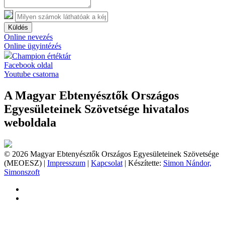
Küldés
Online nevezés
Online ügyintézés
Champion értéktár
Facebook oldal
Youtube csatorna
A Magyar Ebtenyésztők Országos
Egyesületeinek Szövetsége hivatalos
weboldala
© 2026 Magyar Ebtenyésztők Országos Egyesületeinek Szövetsége
(MEOESZ) |
Impresszum
|
Kapcsolat
| Készítette:
Simon Nándor,
Simonszoft