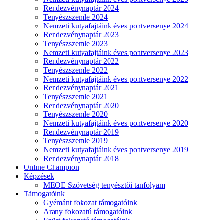
Rendezvénynaptár 2024
Tenyészszemle 2024
Nemzeti kutyafajtáink éves pontversenye 2024
Rendezvénynaptár 2023
Tenyészszemle 2023
Nemzeti kutyafajtáink éves pontversenye 2023
Rendezvénynaptár 2022
Tenyészszemle 2022
Nemzeti kutyafajtáink éves pontversenye 2022
Rendezvénynaptár 2021
Tenyészszemle 2021
Rendezvénynaptár 2020
Tenyészszemle 2020
Nemzeti kutyafajtáink éves pontversenye 2020
Rendezvénynaptár 2019
Tenyészszemle 2019
Nemzeti kutyafajtáink éves pontversenye 2019
Rendezvénynaptár 2018
Online Champion
Képzések
MEOE Szövetség tenyésztői tanfolyam
Támogatóink
Gyémánt fokozat támogatóink
Arany fokozatú támogatóink