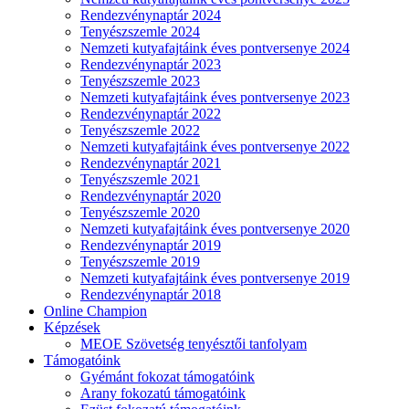
Rendezvénynaptár 2024
Tenyészszemle 2024
Nemzeti kutyafajtáink éves pontversenye 2024
Rendezvénynaptár 2023
Tenyészszemle 2023
Nemzeti kutyafajtáink éves pontversenye 2023
Rendezvénynaptár 2022
Tenyészszemle 2022
Nemzeti kutyafajtáink éves pontversenye 2022
Rendezvénynaptár 2021
Tenyészszemle 2021
Rendezvénynaptár 2020
Tenyészszemle 2020
Nemzeti kutyafajtáink éves pontversenye 2020
Rendezvénynaptár 2019
Tenyészszemle 2019
Nemzeti kutyafajtáink éves pontversenye 2019
Rendezvénynaptár 2018
Online Champion
Képzések
MEOE Szövetség tenyésztői tanfolyam
Támogatóink
Gyémánt fokozat támogatóink
Arany fokozatú támogatóink