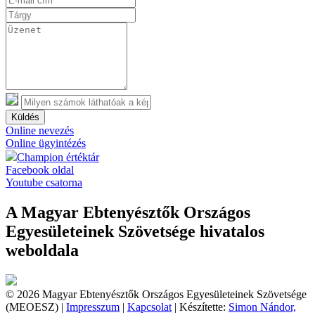
Küldés
Online nevezés
Online ügyintézés
Champion értéktár
Facebook oldal
Youtube csatorna
A Magyar Ebtenyésztők Országos
Egyesületeinek Szövetsége hivatalos
weboldala
© 2026 Magyar Ebtenyésztők Országos Egyesületeinek Szövetsége
(MEOESZ) |
Impresszum
|
Kapcsolat
| Készítette:
Simon Nándor,