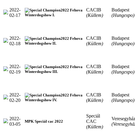
2022-
CACIB
Budapest
2022 Fehova
02-17
(Küllem)
(Hungexpo)
Winterdogshow I.
2022-
CACIB
Budapest
2022 Fehova
02-18
(Küllem)
(Hungexpo)
Winterdogshow II.
2022-
CACIB
Budapest
2022 Fehova
02-19
(Küllem)
(Hungexpo)
Winterdogshow III.
2022-
CACIB
Budapest
2022 Fehova
02-20
(Küllem)
(Hungexpo)
Winterdogshow IV.
Speciál
2022-
Veresegyhá
CAC
MPK Speciál cac 2022
03-05
(Veresegyhá
(Küllem)