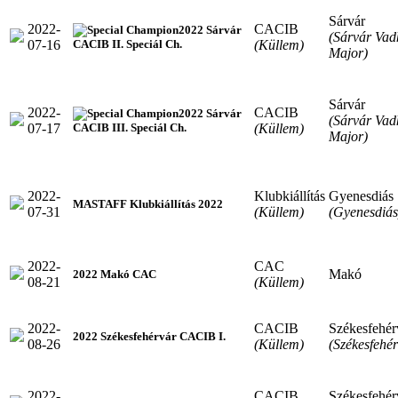
Sárvár
2022-
CACIB
2022 Sárvár
(Sárvár Vad
07-16
(Küllem)
CACIB II. Speciál Ch.
Major)
Sárvár
2022-
CACIB
2022 Sárvár
(Sárvár Vad
07-17
(Küllem)
CACIB III. Speciál Ch.
Major)
2022-
Klubkiállítás
Gyenesdiás
MASTAFF Klubkiállítás 2022
07-31
(Küllem)
(Gyenesdiás
2022-
CAC
Makó
2022 Makó CAC
08-21
(Küllem)
2022-
CACIB
Székesfehér
2022 Székesfehérvár CACIB I.
08-26
(Küllem)
(Székesfehér
2022-
CACIB
Székesfehér