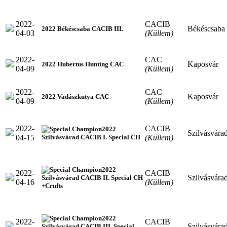
2022-
CACIB
Békéscsaba
2022 Békéscsaba CACIB III.
04-03
(Küllem)
2022-
CAC
Kaposvár
2022 Hubertus Hunting CAC
04-09
(Küllem)
2022-
CAC
Kaposvár
2022 Vadászkutya CAC
04-09
(Küllem)
2022-
CACIB
2022
Szilvásvára
04-15
(Küllem)
Szilvásvárad CACIB I. Special CH
2022
2022-
CACIB
Szilvásvára
Szilvásvárad CACIB II. Special CH
04-16
(Küllem)
+Crufts
2022
2022-
CACIB
Szilvásvára
Szilvásvárad CACIB III. Special