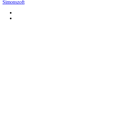
Simonszoft