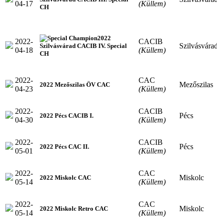
04-17
(Küllem)
CH
2022
2022-
CACIB
Szilvásvára
Szilvásvárad CACIB IV. Special
04-18
(Küllem)
CH
2022-
CAC
Mezőszilas
2022 Mezőszilas ÖV CAC
04-23
(Küllem)
2022-
CACIB
Pécs
2022 Pécs CACIB I.
04-30
(Küllem)
2022-
CACIB
Pécs
2022 Pécs CAC II.
05-01
(Küllem)
2022-
CAC
Miskolc
2022 Miskolc CAC
05-14
(Küllem)
2022-
CAC
Miskolc
2022 Miskolc Retro CAC
05-14
(Küllem)