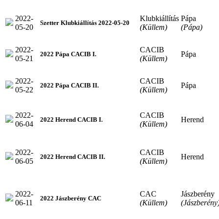
2022-
Klubkiállítás
Pápa
Szetter Klubkiállítás 2022-05-20
05-20
(Küllem)
(Pápa)
2022-
CACIB
Pápa
2022 Pápa CACIB I.
05-21
(Küllem)
2022-
CACIB
Pápa
2022 Pápa CACIB II.
05-22
(Küllem)
2022-
CACIB
Herend
2022 Herend CACIB I.
06-04
(Küllem)
2022-
CACIB
Herend
2022 Herend CACIB II.
06-05
(Küllem)
2022-
CAC
Jászberény
2022 Jászberény CAC
06-11
(Küllem)
(Jászberény