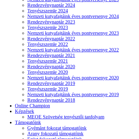
Rendezvénynaptár 2024
Tenyészszemle 2024
Nemzeti kutyafajtáink éves pontversenye 2024
Rendezvénynaptár 2023
Tenyészszemle 2023
Nemzeti kutyafajtáink éves pontversenye 2023
Rendezvénynaptár 2022
Tenyészszemle 2022
Nemzeti kutyafajtáink éves pontversenye 2022
Rendezvénynaptár 2021
Tenyészszemle 2021
Rendezvénynaptár 2020
Tenyészszemle 2020
Nemzeti kutyafajtáink éves pontversenye 2020
Rendezvénynaptár 2019
Tenyészszemle 2019
Nemzeti kutyafajtáink éves pontversenye 2019
Rendezvénynaptár 2018
Online Champion
Képzések
MEOE Szövetség tenyésztői tanfolyam
Támogatóink
Gyémánt fokozat támogatóink
Arany fokozatú támogatóink