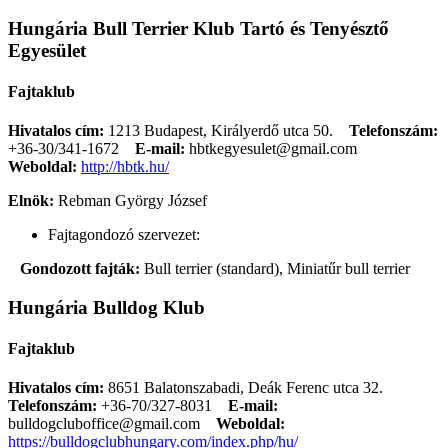
Hungária Bull Terrier Klub Tartó és Tenyésztő
Egyesület
Fajtaklub
Hivatalos cím:
1213 Budapest, Királyerdő utca 50.
Telefonszám:
+36-30/341-1672
E-mail:
hbtkegyesulet@gmail.com
Weboldal:
http://hbtk.hu/
Elnök:
Rebman György József
Fajtagondozó szervezet:
Gondozott fajták:
Bull terrier (standard), Miniatűr bull terrier
Hungária Bulldog Klub
Fajtaklub
Hivatalos cím:
8651 Balatonszabadi, Deák Ferenc utca 32.
Telefonszám:
+36-70/327-8031
E-mail:
bulldogcluboffice@gmail.com
Weboldal:
https://bulldogclubhungary.com/index.php/hu/