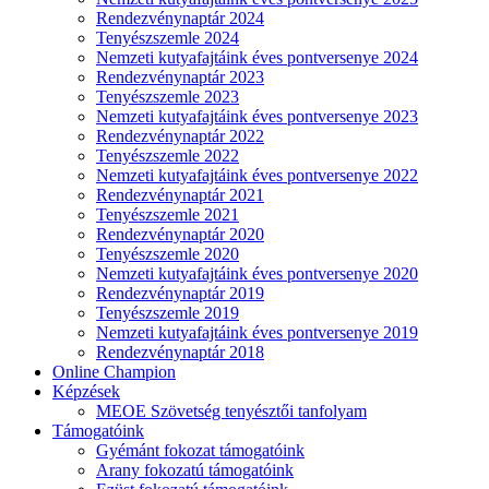
Rendezvénynaptár 2024
Tenyészszemle 2024
Nemzeti kutyafajtáink éves pontversenye 2024
Rendezvénynaptár 2023
Tenyészszemle 2023
Nemzeti kutyafajtáink éves pontversenye 2023
Rendezvénynaptár 2022
Tenyészszemle 2022
Nemzeti kutyafajtáink éves pontversenye 2022
Rendezvénynaptár 2021
Tenyészszemle 2021
Rendezvénynaptár 2020
Tenyészszemle 2020
Nemzeti kutyafajtáink éves pontversenye 2020
Rendezvénynaptár 2019
Tenyészszemle 2019
Nemzeti kutyafajtáink éves pontversenye 2019
Rendezvénynaptár 2018
Online Champion
Képzések
MEOE Szövetség tenyésztői tanfolyam
Támogatóink
Gyémánt fokozat támogatóink
Arany fokozatú támogatóink